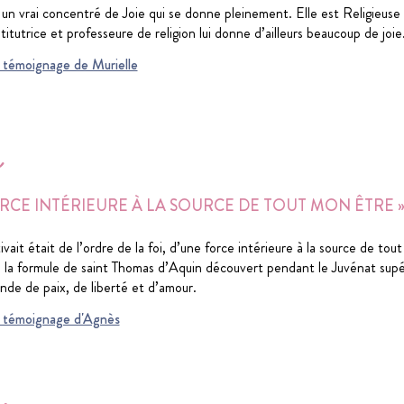
t un vrai concentré de Joie qui se donne pleinement. Elle est Religieus
stitutrice et professeure de religion lui donne d’ailleurs beaucoup de joie
du témoignage de Murielle
s
ORCE INTÉRIEURE À LA SOURCE DE TOUT MON ÊTRE »
ait était de l’ordre de la foi, d’une force intérieure à la source de tou
 la formule de saint Thomas d’Aquin découvert pendant le Juvénat supérie
nde de paix, de liberté et d’amour.
du témoignage d'Agnès