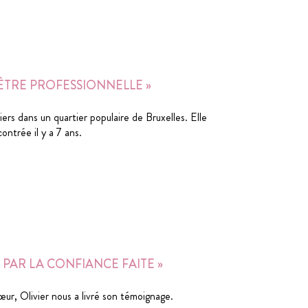
ÊTRE PROFESSIONNELLE »
rs dans un quartier populaire de Bruxelles. Elle
ntrée il y a 7 ans.
PAR LA CONFIANCE FAITE »
ur, Olivier nous a livré son témoignage.