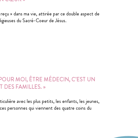
reçu » dans ma vie, attirée par ce double aspect de
ligieuses du Sacré-Coeur de Jésus.
POUR MOI, ÊTRE MÉDECIN, C’EST UN
 DES FAMILLES. »
lière avec les plus petits, les enfants, les jeunes,
c ces personnes qui viennent des quatre coins du