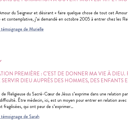
Amour du Seigneur et désirant « faire quelque chose de tout cet Amour 
e et contemplative, j’ai demandé en octobre 2005 à entrer chez les Re
du témoignage de Murielle
h
TION PREMIÈRE : C’EST DE DONNER MA VIE À DIEU. 
SERVIR DIEU AUPRÈS DES HOMMES, DES ENFANTS ET
 de Religieuse du Sacré-Cœur de Jésus s’exprime dans une relation particu
n difficulté. Être médecin, ici, est un moyen pour entrer en relation ave
t fragilisées, qui ont peur de s’exprimer…
du témoignage de Sarah