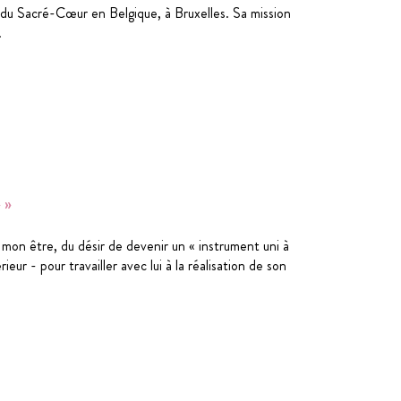
e du Sacré-Cœur en Belgique, à Bruxelles. Sa mission
.
 »
t mon être, du désir de devenir un « instrument uni à
ur - pour travailler avec lui à la réalisation de son