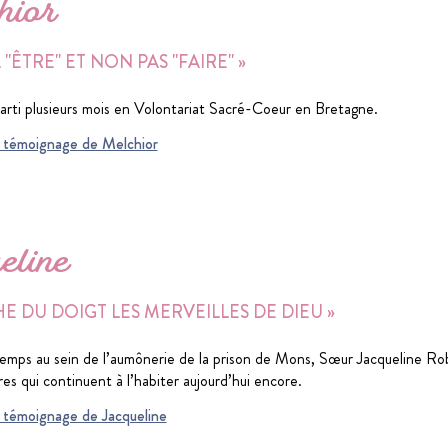
ior
 "ÊTRE" ET NON PAS "FAIRE" »
arti plusieurs mois en Volontariat Sacré-Coeur en Bretagne.
du témoignage de Melchior
eline
HE DU DOIGT LES MERVEILLES DE DIEU »
mps au sein de l’aumônerie de la prison de Mons, Sœur Jacqueline Rob
es qui continuent à l’habiter aujourd’hui encore.
du témoignage de Jacqueline