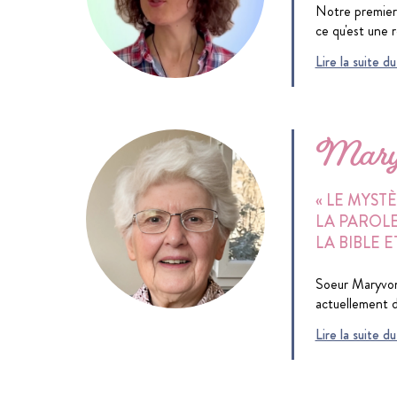
Notre premier 
ce qu'est une r
Lire la suite 
Mary
« LE MYST
LA PAROLE
LA BIBLE E
Soeur Maryvonn
actuellement 
Lire la suite