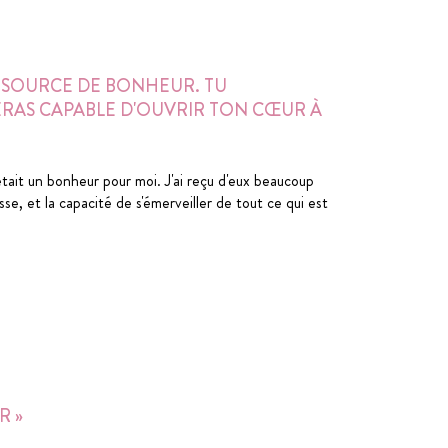
LA SOURCE DE BONHEUR. TU
SERAS CAPABLE D'OUVRIR TON CŒUR À
tait un bonheur pour moi. J'ai reçu d'eux beaucoup
esse, et la capacité de s'émerveiller de tout ce qui est
R »