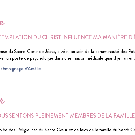
e
EMPLATION DU CHRIST INFLUENCE MA MANIÈRE D’
euse du Sacré-Cœur de Jésus, a vécu au sein de la communauté des Potie
ver un poste de psychologue dans une maison médicale quand je l'ai renco
du témoignage d'Amélie
r
US SENTONS PLEINEMENT MEMBRES DE LA FAMILLE 
lée des Religieuses du Sacré Cœur et de laïcs de la famille du Sacré Cœ