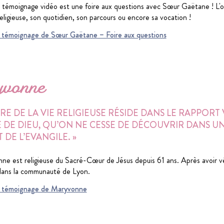
témoignage vidéo est une foire aux questions avec Sœur Gaëtane ! L'ob
eligieuse, son quotidien, son parcours ou encore sa vocation !
du témoignage de Sœur Gaëtane – Foire aux questions
vonne
ÈRE DE LA VIE RELIGIEUSE RÉSIDE DANS LE RAPPOR
 DE DIEU, QU’ON NE CESSE DE DÉCOUVRIR DANS 
T DE L’EVANGILE. »
e est religieuse du Sacré-Cœur de Jésus depuis 61 ans. Après avoir vécu
dans la communauté de Lyon.
 du témoignage de Maryvonne