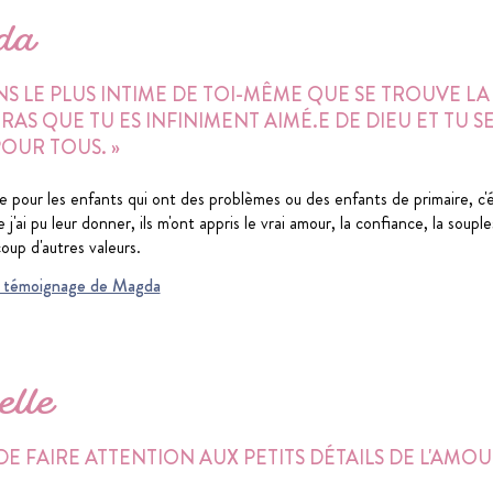
da
ANS LE PLUS INTIME DE TOI-MÊME QUE SE TROUVE 
AS QUE TU ES INFINIMENT AIMÉ.E DE DIEU ET TU 
OUR TOUS. »
e pour les enfants qui ont des problèmes ou des enfants de primaire, c'é
 j'ai pu leur donner, ils m'ont appris le vrai amour, la confiance, la soupl
oup d'autres valeurs.
 du témoignage de Magda
lle
 DE FAIRE ATTENTION AUX PETITS DÉTAILS DE L'AMOU