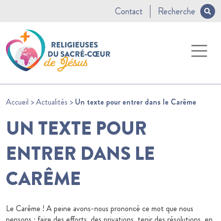
Contact
Recherche
Accueil
>
Actualités
>
Un texte pour entrer dans le Carême
UN TEXTE POUR
ENTRER DANS LE
CARÊME
Le Carême ! A peine avons-nous prononcé ce mot que nous
pensons : faire des efforts, des privations, tenir des résolutions, en