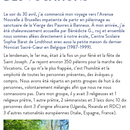
Le soir du 30 avril, j’ai commencé mon voyage vers l’Avenue
Nouvelle à Bruxelles impatiente de partir en pèlerinage au
sanctuaire de la Vierge des Pauvres à Banneux. À mon arrivée, j’ai
été chaleureusement accueillie par Bénédicte G., rscj et ensemble
nous sommes allées directement à notre école, Centre Scolaire
Sophie Barat de Lindthout avec aussi la petite maison du dernier
Noviciat Sacré-Cœur en Belgique (1987-1999).
Le lendemain, le 1er mai, était à la fois un jour férié et la fête de
Saint Joseph. J’ai rejoint environ 350 pèlerins pour la marche des
Vocations. Ce qui m’a le plus frappée, c’est l’humilité et la
simplicité de toutes les personnes présentes, des évêques y
compris. Nous avons été répartis en petits groupes de huit à dix
personnes, volontairement mélangés afin que nous ne nous
connaissions pas. Dans mon groupe, il y avait 3 religieuses et 1
religieux prêtre, 1 autre prêtre, 2 séminaristes et 3 laïcs donc 10 dix
personnes dont 3 d’origine africaine (Uganda, Rwanda et RDC) et
3 d’autres nationalités européennes (Italie, Espagne, France).