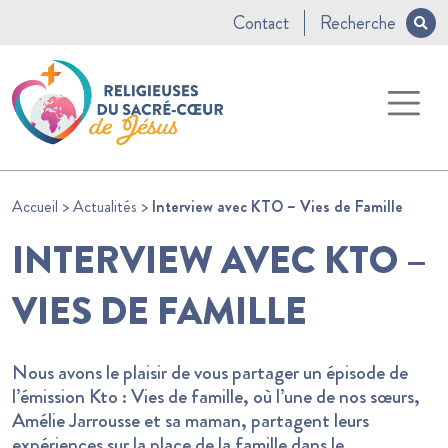
Contact
Recherche
Accueil
>
Actualités
>
Interview avec KTO – Vies de Famille
INTERVIEW AVEC KTO –
VIES DE FAMILLE
Nous avons le plaisir de vous partager un épisode de
l’émission Kto : Vies de famille, où l’une de nos sœurs,
Amélie Jarrousse et sa maman, partagent leurs
expériences sur la place de la famille dans le