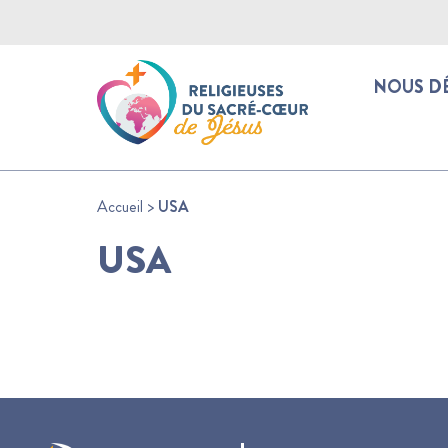
NOUS D
Accueil
>
USA
USA