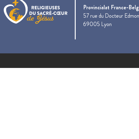
Provincialat France-Bel
57 rue du Docteur Edmon
69005 Lyon