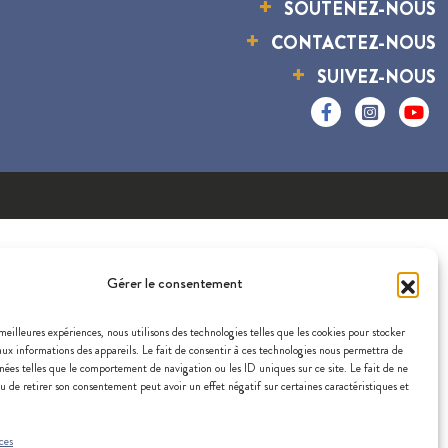
SOUTENEZ-NOUS
CONTACTEZ-NOUS
SUIVEZ-NOUS
Gérer le consentement
 meilleures expériences, nous utilisons des technologies telles que les cookies pour stocker
aux informations des appareils. Le fait de consentir à ces technologies nous permettra de
nées telles que le comportement de navigation ou les ID uniques sur ce site. Le fait de ne
u de retirer son consentement peut avoir un effet négatif sur certaines caractéristiques et
ces