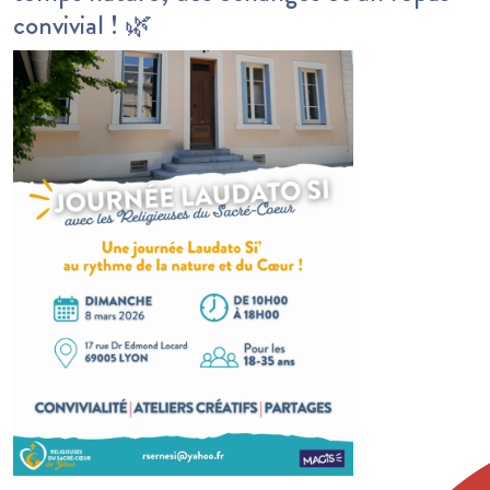
convivial ! 🌿