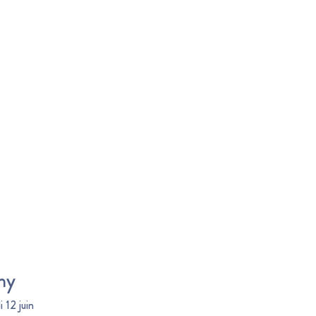
ny
 12 juin