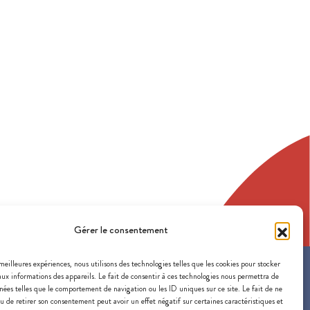
Gérer le consentement
 meilleures expériences, nous utilisons des technologies telles que les cookies pour stocker
aux informations des appareils. Le fait de consentir à ces technologies nous permettra de
SOUTENEZ-NOUS
nées telles que le comportement de navigation ou les ID uniques sur ce site. Le fait de ne
u de retirer son consentement peut avoir un effet négatif sur certaines caractéristiques et