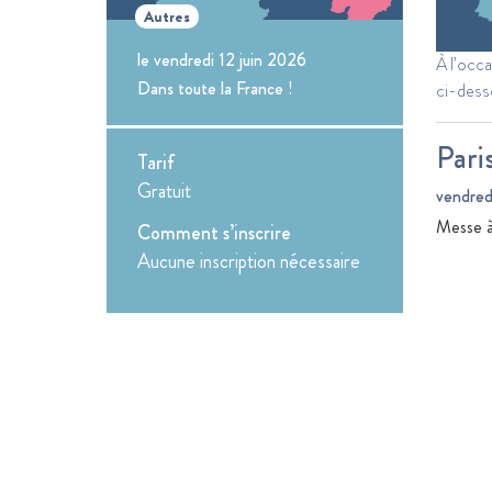
Autres
le vendredi 12 juin 2026
À l’occ
Dans toute la France !
ci-dess
Pari
Tarif
Gratuit
vendredi
Messe à
Comment s’inscrire
Aucune inscription nécessaire