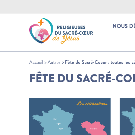
NOUS D
Accueil
>
Autres
>
Fête du Sacré-Coeur : toutes les c
FÊTE DU SACRÉ-COE