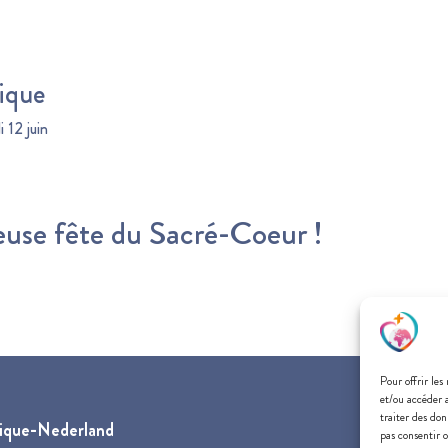
ique
 12 juin
euse fête du Sacré-Coeur !
Pour offrir les
et/ou accéder 
traiter des don
gique-Nederland
pas consentir o