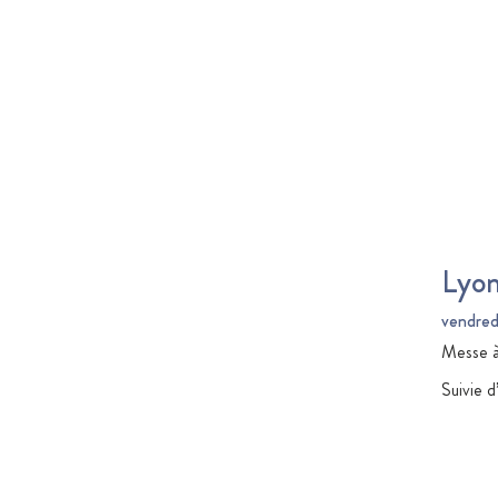
Lyo
vendredi
Messe à
Suivie 