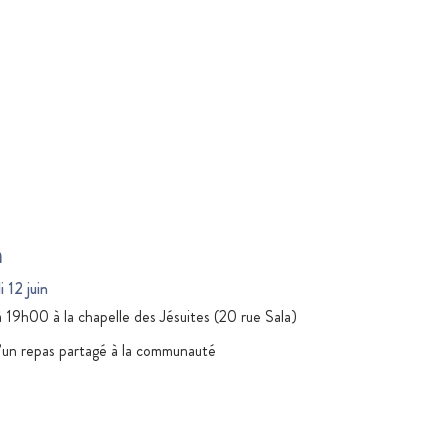
n
 12 juin
 19h00 à la chapelle des Jésuites (20 rue Sala)
d’un repas partagé à la communauté