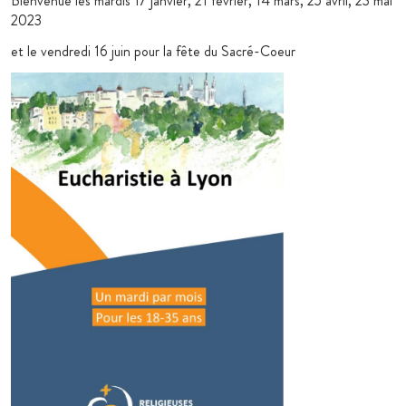
Bienvenue les mardis 17 janvier, 21 février, 14 mars, 25 avril, 23 mai
2023
et le vendredi 16 juin pour la fête du Sacré-Coeur