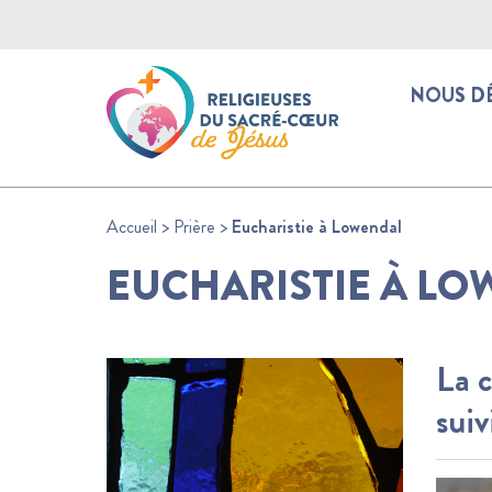
NOUS D
Accueil
>
Prière
>
Eucharistie à Lowendal
EUCHARISTIE À L
La 
suiv